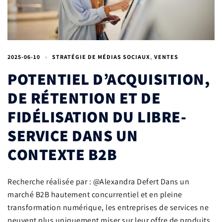
2025-06-10
STRATÉGIE DE MÉDIAS SOCIAUX
,
VENTES
POTENTIEL D’ACQUISITION,
DE RÉTENTION ET DE
FIDÉLISATION DU LIBRE-
SERVICE DANS UN
CONTEXTE B2B
Recherche réalisée par : @Alexandra Defert Dans un
marché B2B hautement concurrentiel et en pleine
transformation numérique, les entreprises de services ne
peuvent plus uniquement miser sur leur offre de produits