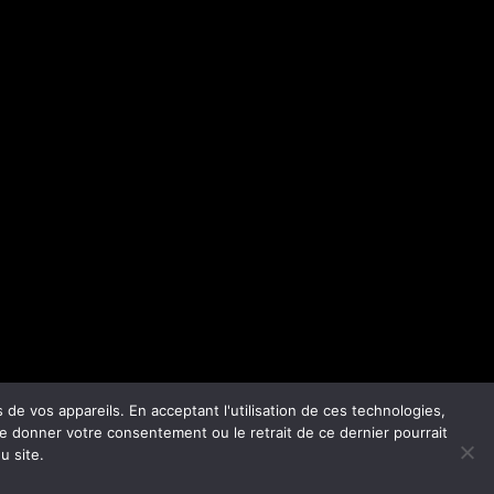
de vos appareils. En acceptant l'utilisation de ces technologies,
de donner votre consentement ou le retrait de ce dernier pourrait
u site.