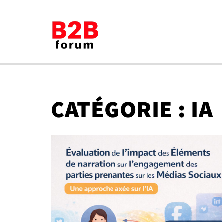
Aller
au
contenu
CATÉGORIE :
IA