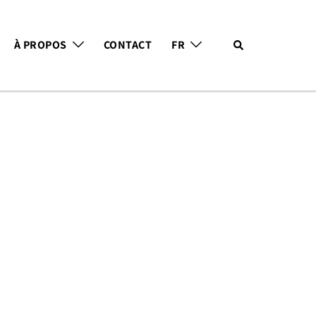
Search
À PROPOS
CONTACT
FR